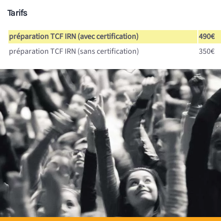
Tarifs
préparation TCF IRN (avec certification)
490€
préparation TCF IRN (sans certification)
350€