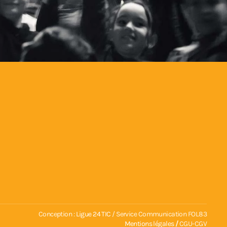
Conception :
Ligue 24 TIC
/ Service Communication FOL83
Mentions légales
/
CGU-CGV