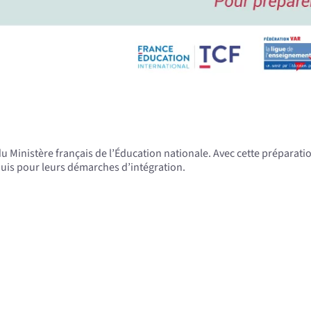
l du Ministère français de l’Éducation nationale. Avec cette prépar
equis pour leurs démarches d’intégration.