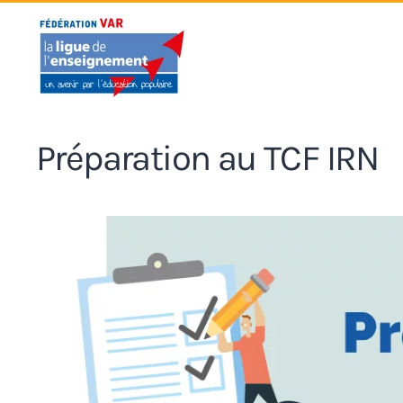
Accéder au contenu principal
Préparation au TCF IRN