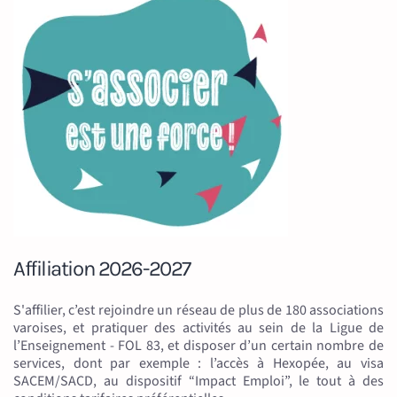
Affiliation 2026-2027
S'affilier, c’est rejoindre un réseau de plus de 180 associations
varoises, et pratiquer des activités au sein de la Ligue de
l’Enseignement - FOL 83, et disposer d’un certain nombre de
services, dont par exemple : l’accès à Hexopée, au visa
SACEM/SACD, au dispositif “Impact Emploi”, le tout à des