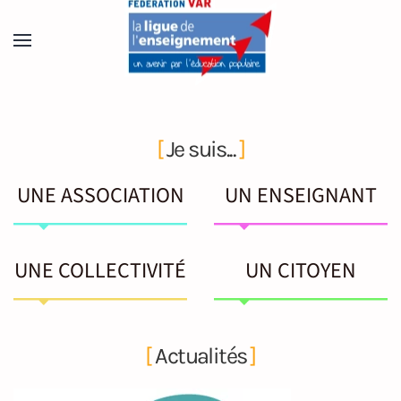
Accéder au contenu principal
En savoir plus
[
Je suis...
]
UNE ASSOCIATION
UN ENSEIGNANT
UNE COLLECTIVITÉ
UN CITOYEN
[
Actualités
]