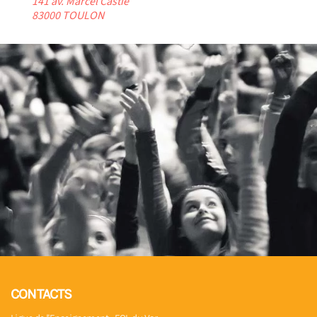
141 av. Marcel Castié
83000 TOULON
CONTACTS