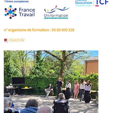
n° organisme de formation : 93 83 000 328
CGU/CGV