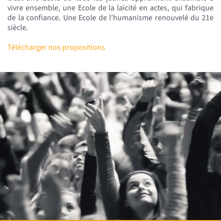
vivre ensemble, une Ecole de la laïcité en actes, qui fabrique
de la confiance. Une Ecole de l’humanisme renouvelé du 21e
siècle.
Télécharger nos propositions