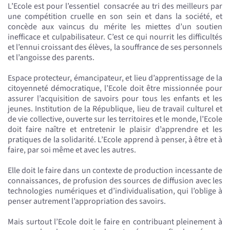
L’Ecole est pour l’essentiel consacrée au tri des meilleurs par
une compétition cruelle en son sein et dans la société, et
concède aux vaincus du mérite les miettes d’un soutien
inefficace et culpabilisateur. C’est ce qui nourrit les difficultés
et l’ennui croissant des élèves, la souffrance de ses personnels
et l’angoisse des parents.
Espace protecteur, émancipateur, et lieu d’apprentissage de la
citoyenneté démocratique, l’Ecole doit être missionnée pour
assurer l’acquisition de savoirs pour tous les enfants et les
jeunes. Institution de la République, lieu de travail culturel et
de vie collective, ouverte sur les territoires et le monde, l’Ecole
doit faire naître et entretenir le plaisir d’apprendre et les
pratiques de la solidarité. L’Ecole apprend à penser, à être et à
faire, par soi même et avec les autres.
Elle doit le faire dans un contexte de production incessante de
connaissances, de profusion des sources de diffusion avec les
technologies numériques et d’individualisation, qui l’oblige à
penser autrement l’appropriation des savoirs.
Mais surtout l’Ecole doit le faire en contribuant pleinement à