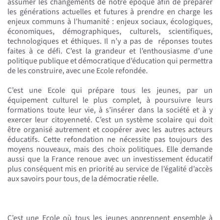
assumer les changements de notre époque afin de préparer
les générations actuelles et futures à prendre en charge les
enjeux communs à l’humanité : enjeux sociaux, écologiques,
économiques, démographiques, culturels, scientifiques,
technologiques et éthiques. Il n’y a pas de réponses toutes
faites à ce défi. C’est la grandeur et l’enthousiasme d’une
politique publique et démocratique d’éducation qui permettra
de les construire, avec une Ecole refondée.
C’est une Ecole qui prépare tous les jeunes, par un
équipement culturel le plus complet, à poursuivre leurs
formations toute leur vie, à s’insérer dans la société et à y
exercer leur citoyenneté. C’est un système scolaire qui doit
être organisé autrement et coopérer avec les autres acteurs
éducatifs. Cette refondation ne nécessite pas toujours des
moyens nouveaux, mais des choix politiques. Elle demande
aussi que la France renoue avec un investissement éducatif
plus conséquent mis en priorité au service de l’égalité d’accès
aux savoirs pour tous, de la démocratie réelle.
C’est une Ecole où tous les jeunes apprennent ensemble à